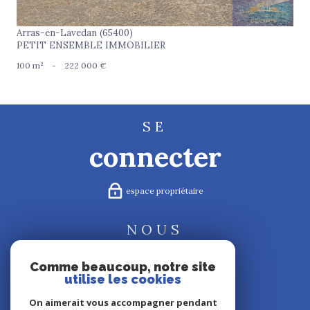
Arras-en-Lavedan (65400)
PETIT ENSEMBLE IMMOBILIER
100 m²
-
222 000 €
SE
connecter
espace propriétaire
NOUS
suivre
Comme beaucoup, notre site
utilise les cookies
On aimerait vous accompagner pendant