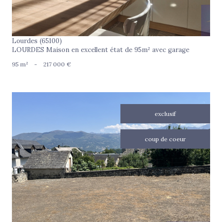
Lourdes (65100)
LOURDES Maison en excellent état de 95m² avec garage
95 m²
-
217 000 €
exclusif
coup de coeur
voir le bien