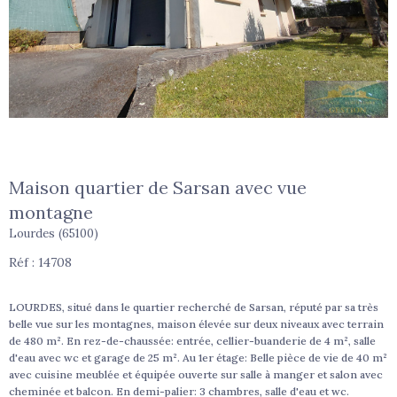
Maison quartier de Sarsan avec vue
montagne
Lourdes (65100)
Réf : 14708
LOURDES, situé dans le quartier recherché de Sarsan, réputé par sa très
belle vue sur les montagnes, maison élevée sur deux niveaux avec terrain
de 480 m². En rez-de-chaussée: entrée, cellier-buanderie de 4 m², salle
d'eau avec wc et garage de 25 m². Au 1er étage: Belle pièce de vie de 40 m²
avec cuisine meublée et équipée ouverte sur salle à manger et salon avec
cheminée et balcon. En demi-palier: 3 chambres, salle d'eau et wc.