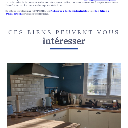
Dans le cadre de la protection des Données personnelles, nous vous invitons à ne pas inscrire de
Données sensibles dans le champ de saisie libre.
Ce site est protégé par reCAPTCHA, les
Politiques de Confidentialité
et es
Conditions
d'utilisation
de Google s'appliquent.
CES BIENS PEUVENT VOUS
intéresser
voir le bien