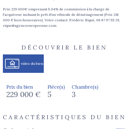
Prix: 229 000€ omprenant 5.04% de commission à la charge de
l'acquéreur incluant le prêt d'un véhicule de déménagement (Prix: 218
000 € hors honoraires). Votre contact: Frédéric Riqué, 06 87 97 55 29,
rique@agenceeuropeenne.com
DÉCOUVRIR LE BIEN
video du bien
Prix du bien
Pièce(s)
Chambre(s)
229 000 €
5
3
CARACTÉRISTIQUES DU BIEN