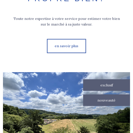
Toute notre expertise à votre service pour estimer votre bien
sur le marché à sa juste valeur.
en savoir plus
exclusif
nouveauté
voir le
bien