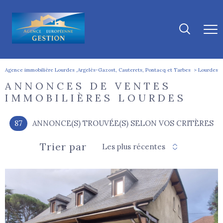
Agence immobilière Lourdes ,Argelès-Gazost, Cauterets, Pontacq et Tarbes
Lourdes
ANNONCES DE VENTES
IMMOBILIÈRES LOURDES
87
ANNONCE(S) TROUVÉE(S) SELON VOS CRITÈRES
Trier par
Les plus récentes