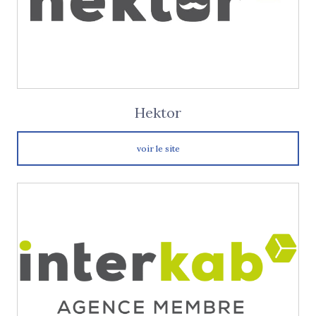
Hektor
voir le site