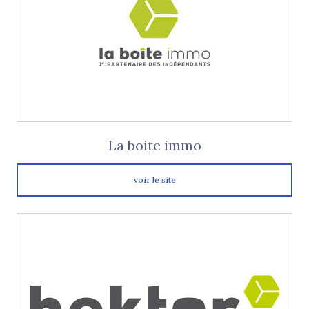
La boite immo
voir le site