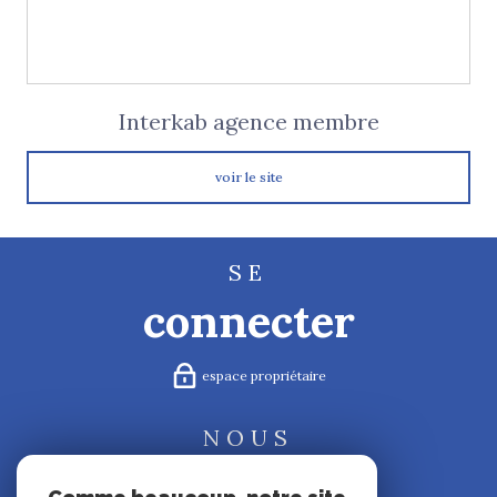
Interkab agence membre
voir le site
SE
connecter
espace propriétaire
NOUS
suivre