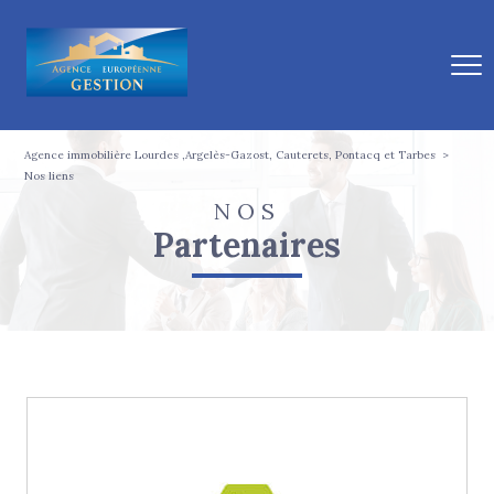
Agence immobilière Lourdes ,Argelès-Gazost, Cauterets, Pontacq et Tarbes
Nos liens
NOS
partenaires