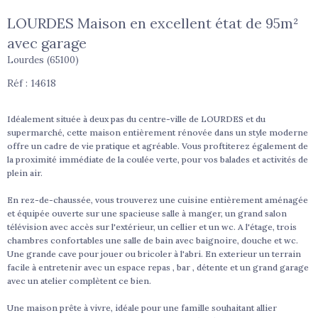
LOURDES Maison en excellent état de 95m²
avec garage
Lourdes (65100)
Réf : 14618
Idéalement située à deux pas du centre-ville de LOURDES et du
supermarché, cette maison entièrement rénovée dans un style moderne
offre un cadre de vie pratique et agréable. Vous proftiterez également de
la proximité immédiate de la coulée verte, pour vos balades et activités de
plein air.
En rez-de-chaussée, vous trouverez une cuisine entièrement aménagée
et équipée ouverte sur une spacieuse salle à manger, un grand salon
télévision avec accès sur l'extérieur, un cellier et un wc. A l'étage, trois
chambres confortables une salle de bain avec baignoire, douche et wc.
Une grande cave pour jouer ou bricoler à l'abri. En exterieur un terrain
facile à entretenir avec un espace repas , bar , détente et un grand garage
avec un atelier complètent ce bien.
Une maison prête à vivre, idéale pour une famille souhaitant allier