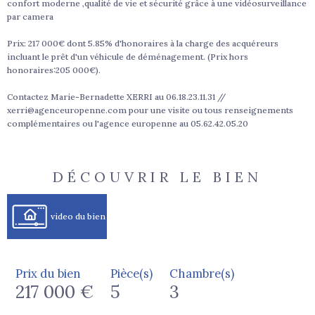
confort moderne ,qualité de vie et sécurité grâce à une vidéosurveillance
par camera
Prix: 217 000€ dont 5.85% d'honoraires à la charge des acquéreurs
incluant le prêt d'un véhicule de déménagement. (Prix hors
honoraires:205 000€).
Contactez Marie-Bernadette XERRI au 06.18.23.11.31 //
xerri@agenceuropenne.com pour une visite ou tous renseignements
complémentaires ou l'agence europenne au 05.62.42.05.20
DÉCOUVRIR LE BIEN
video du bien
Prix du bien
Pièce(s)
Chambre(s)
217 000 €
5
3