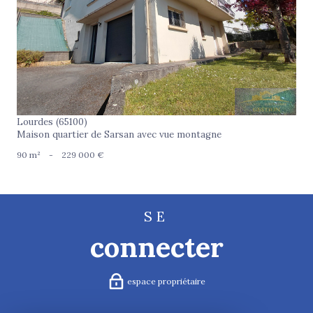
voir le bien
Lourdes (65100)
Maison quartier de Sarsan avec vue montagne
90 m²
-
229 000 €
SE
connecter
espace propriétaire