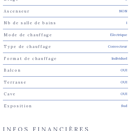
NON
Ascenseur
1
Nb de salle de bains
Electrique
Mode de chauffage
Convecteur
Type de chauffage
Individuel
Format de chauffage
OUI
Balcon
OUI
Terrasse
OUI
Cave
Sud
Exposition
INFOS FINANCIÈRES