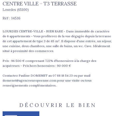
CENTRE VILLE - T3 TERRASSE
Lourdes (65100)
Réf : 14516
LOURDES CENTRE-VILLE - BIEN RARE - Dans immeuble de caractère
de 6 appartements - Vous profiterez de la vue dégagée depuis la terrasse
de cet appartement de type 3 de 65 m². Il dispose d'une entrée, un séjour,
une cuisine, deux chambres, une salle de bains, un wc. Cave. Idéalement
situé à proximité des commerces.
Prix : 96 500 € comprenant 7.22% d'honoraires à la charge des
acquéreurs - Prix hors honoraires : 90 000 €
Contactez Pauline DOMENET au 07 88 18 54 23 ou par mail
domenet@agenceeuropeenne.com pour une visite ou tous
renseignements complémentaires.
DÉCOUVRIR LE BIEN