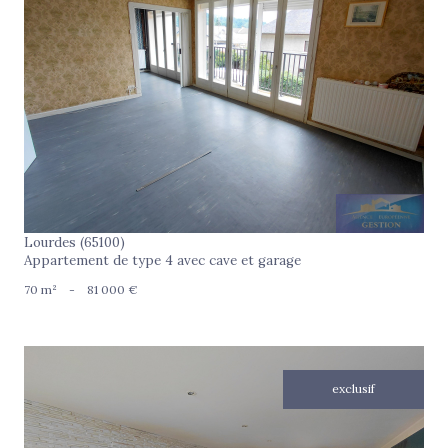
voir le bien
Lourdes (65100)
Appartement de type 4 avec cave et garage
70 m²
-
81 000 €
exclusif