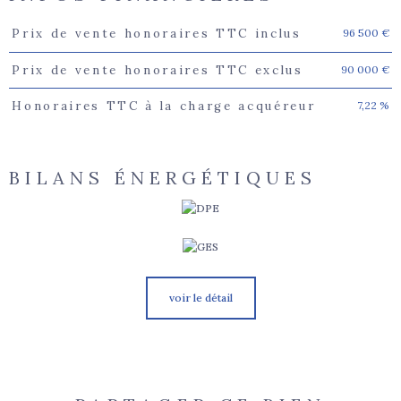
96 500 €
Prix de vente honoraires TTC inclus
Caractéristiques
Valeurs
90 000 €
Prix de vente honoraires TTC exclus
7,22 %
Honoraires TTC à la charge acquéreur
BILANS ÉNERGÉTIQUES
voir le détail