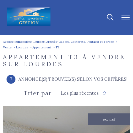
Agence immobilière Lourdes ,Argelès-Gazost, Cauterets, Pontacq et Tarbes
Vente
Lourdes
Appartement
T3
APPARTEMENT T3 À VENDRE
SUR LOURDES
7
ANNONCE(S) TROUVÉE(S) SELON VOS CRITÈRES
Trier par
Les plus récentes
exclusif