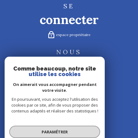
SE
connecter
espace propriétaire
NOUS
suivre
Comme beaucoup, notre site
utilise les cookies
On aimerait vous accompagner pendant
votre visite.
NOUS
En poursuivant, vous acceptez l'utilisation des
cookies par ce site, afin de vous proposer des
adhérons
contenus adaptés et réaliser des statistiques !
PARAMÉTRER