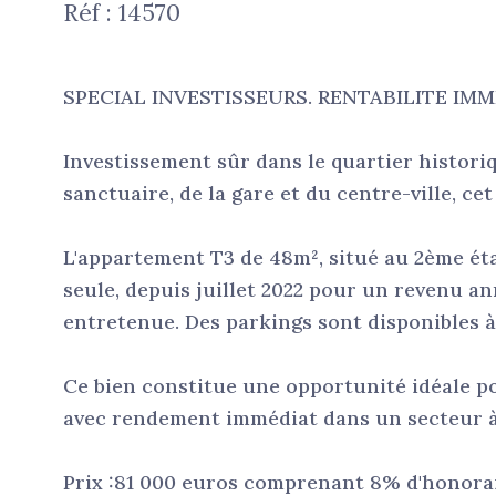
Réf : 14570
SPECIAL INVESTISSEURS. RENTABILITE IMM
Investissement sûr dans le quartier histori
sanctuaire, de la gare et du centre-ville, 
L'appartement T3 de 48m², situé au 2ème ét
seule, depuis juillet 2022 pour un revenu an
entretenue. Des parkings sont disponibles 
Ce bien constitue une opportunité idéale p
avec rendement immédiat dans un secteur à f
Prix :81 000 euros comprenant 8% d'honorair