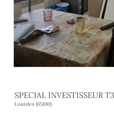
SPECIAL INVESTISSEUR T3 a
Lourdes (65100)