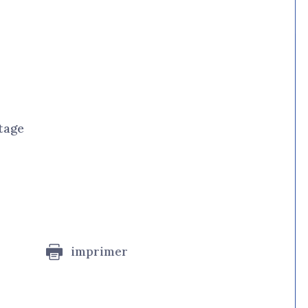
tage
imprimer