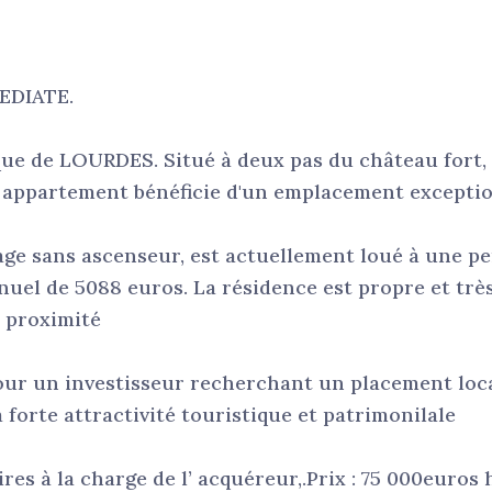
EDIATE.
que de LOURDES. Situé à deux pas du château fort,
cet appartement bénéficie d'un emplacement excepti
age sans ascenseur, est actuellement loué à une p
nuel de 5088 euros. La résidence est propre et trè
à proximité
our un investisseur recherchant un placement loca
orte attractivité touristique et patrimonilale
es à la charge de l’ acquéreur,.Prix : 75 000euros 