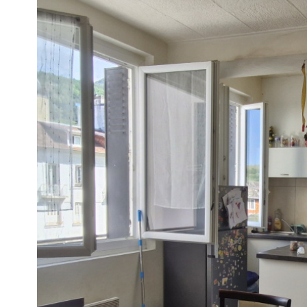
Appartement
65100 - Lourdes