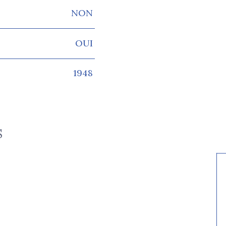
NON
OUI
1948
S