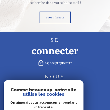
recherche dans votre boîte mail !
créer l'alerte
SE
connecter
espace propriétaire
NOUS
suivre
Comme beaucoup, notre site
utilise les cookies
On aimerait vous accompagner pendant
votre visite.