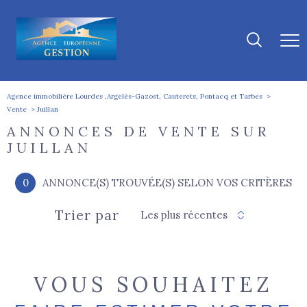
Agence immobilière Lourdes ,Argelès-Gazost, Cauterets, Pontacq et Tarbes
Vente
Juillan
ANNONCES DE VENTE SUR
JUILLAN
0
ANNONCE(S) TROUVÉE(S) SELON VOS CRITÈRES
Trier par
Les plus récentes
VOUS SOUHAITEZ