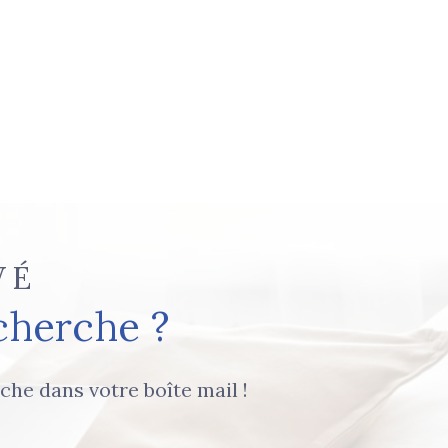
VÉ
cherche ?
che dans votre boîte mail !