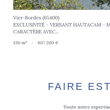
Vier-Bordes (65400)
EXCLUSIVITÉ – VERSANT HAUTACAM – 
CARACTÈRE AVEC...
130 m²
-
657 200 €
FAIRE ES
Toute notre expertise