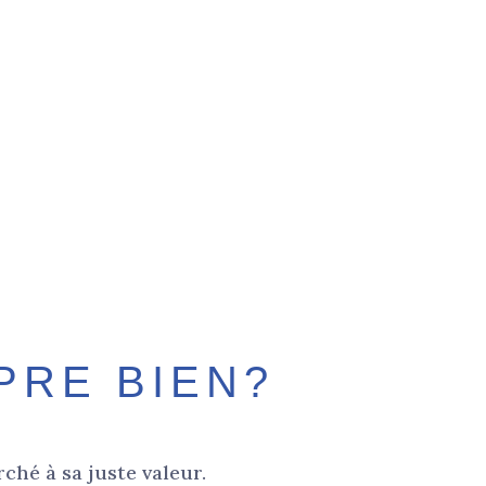
PRE BIEN?
ché à sa juste valeur.