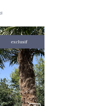
voir l'annonce
ES
exclusif