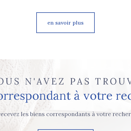
en savoir plus
OUS N'AVEZ PAS TROU
correspondant à votre re
recevez les biens correspondants à votre recher