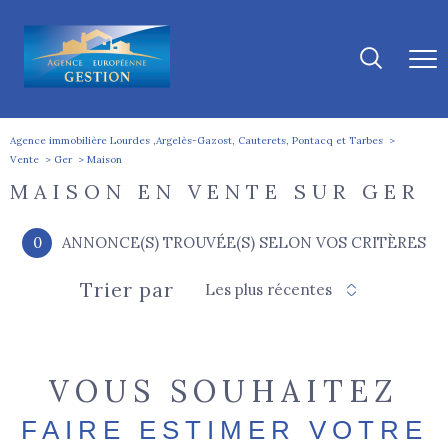
Agence immobilière Lourdes ,Argelès-Gazost, Cauterets, Pontacq et Tarbes
Vente
Ger
Maison
MAISON EN VENTE SUR GER
0
ANNONCE(S) TROUVÉE(S) SELON VOS CRITÈRES
Trier par
Les plus récentes
VOUS SOUHAITEZ
FAIRE ESTIMER VOTRE