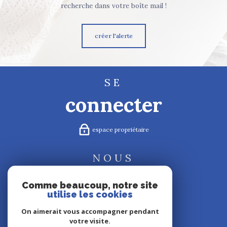
recherche dans votre boîte mail !
créer l'alerte
SE
connecter
espace propriétaire
NOUS
suivre
Comme beaucoup, notre site
utilise les cookies
On aimerait vous accompagner pendant
votre visite.