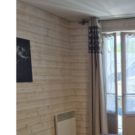
Appartement
65110 - Cauterets