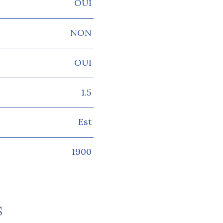
OUI
NON
OUI
1.5
Est
1900
S