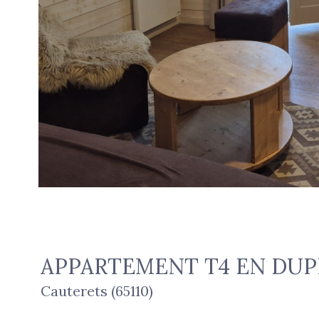
APPARTEMENT T4 EN DU
Cauterets (65110)