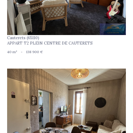
Cauterets (65110)
APPART T2 PLEIN CENTRE DE CAUTERETS
40 m²
-
138 900 €
voir le bien