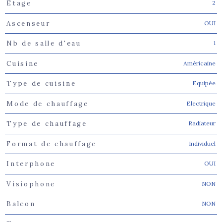
2
Etage
OUI
Ascenseur
1
Nb de salle d'eau
Américaine
Cuisine
Equipée
Type de cuisine
Electrique
Mode de chauffage
Radiateur
Type de chauffage
Individuel
Format de chauffage
OUI
Interphone
NON
Visiophone
NON
Balcon