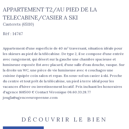
APPARTEMENT T2/AU PIED DE LA
TELECABINE/CASIER A SKI
Cauterets (65110)
Réf : 14747
Appartement d'une superficie de 40 m² traversant, situation idéale pour
les skieurs au pied de la télécabine. De type 2, il se compose d'une entrée
avec rangement, qui désert sur la gauche une chambre spacieuse et
lumineuse exposée Est avec placard, d'une salle d'eau douche, vasque. Sur
la droite un WC, une pièce de vie lumineuse avec 4 couchages une
cuisine équipée coin salon et repas. En sous-sol un casier à ski. Proche
du centre et tout prêt de la télécabine, un pied à terre idéal pour les
vacances d'hiver ou investissement locatif. Prix incluant les honoraires
d'agence 168500 € Contact Véronique 06.60.33.28.77
jougla@agenceeuropeenne.com
DÉCOUVRIR LE BIEN