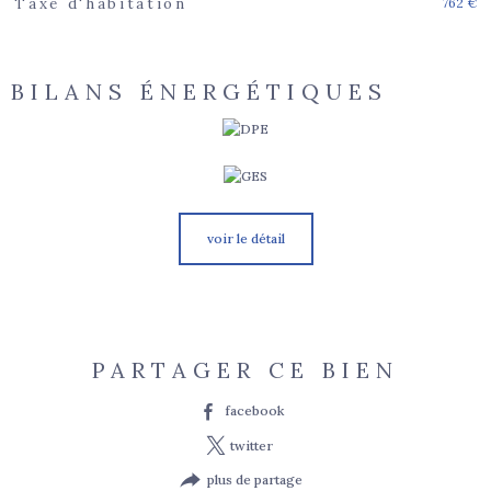
762 €
Taxe d'habitation
BILANS ÉNERGÉTIQUES
voir le détail
PARTAGER CE BIEN
facebook
twitter
plus de partage