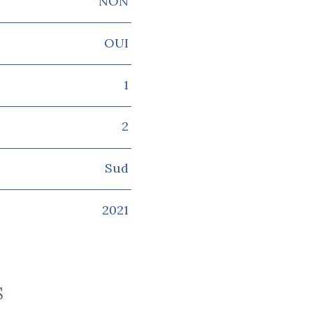
NON
OUI
1
2
Sud
2021
S