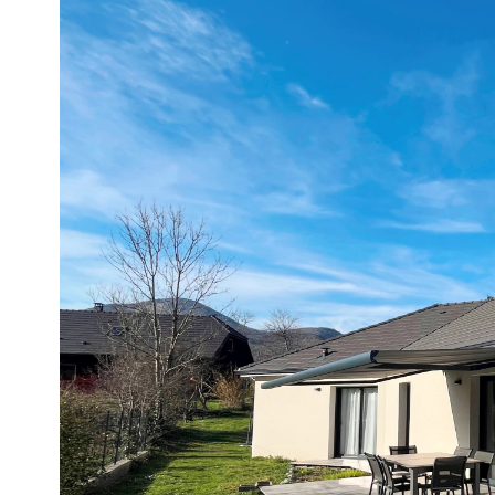
Maison
65100 - Lourdes