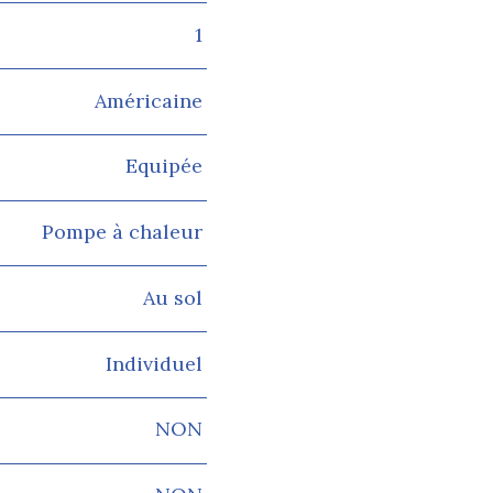
1
Américaine
Equipée
Pompe à chaleur
Au sol
Individuel
NON