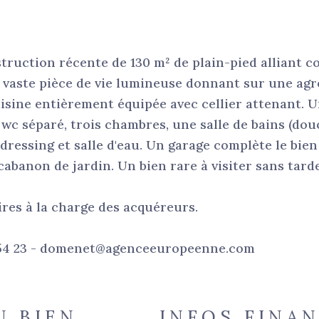
truction récente de 130 m² de plain-pied alliant c
e vaste pièce de vie lumineuse donnant sur une agr
isine entièrement équipée avec cellier attenant. 
wc séparé, trois chambres, une salle de bains (dou
 dressing et salle d'eau. Un garage complète le bien
abanon de jardin. Un bien rare à visiter sans tarde
res à la charge des acquéreurs.
 54 23 - domenet@agenceeuropeenne.com
U BIEN
INFOS FINA