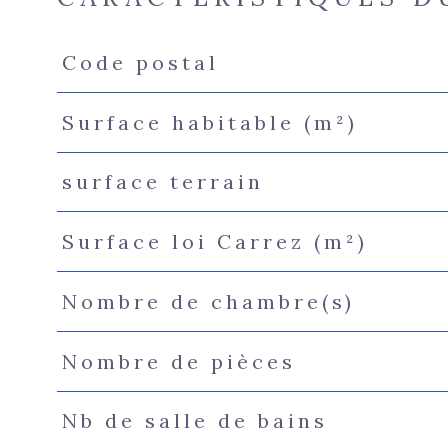
Code postal
Caractéristiques
Valeurs
Surface habitable (m²)
surface terrain
Surface loi Carrez (m²)
Nombre de chambre(s)
Nombre de pièces
Nb de salle de bains