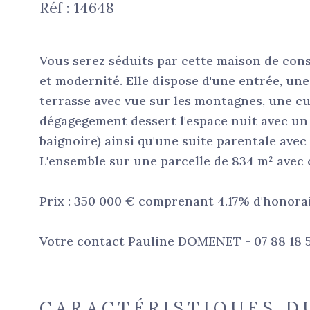
Réf : 14648
Vous serez séduits par cette maison de cons
et modernité. Elle dispose d'une entrée, un
terrasse avec vue sur les montagnes, une cu
dégagegement dessert l'espace nuit avec un 
baignoire) ainsi qu'une suite parentale avec
L'ensemble sur une parcelle de 834 m² avec c
Prix : 350 000 € comprenant 4.17% d'honorai
Votre contact Pauline DOMENET - 07 88 18
CARACTÉRISTIQUES D