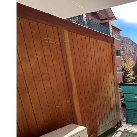
Appartement
65100 - Lourdes