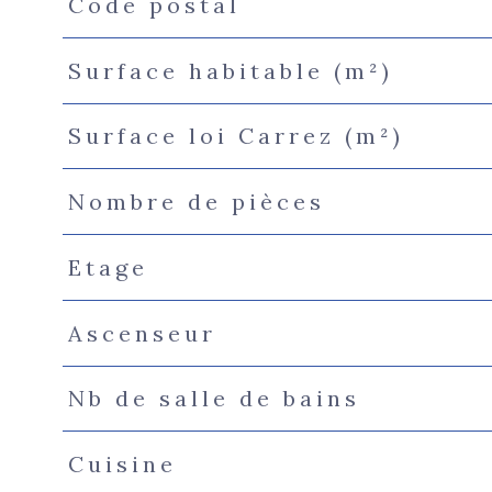
Code postal
Caractéristiques
Valeurs
Surface habitable (m²)
Surface loi Carrez (m²)
Nombre de pièces
Etage
Ascenseur
Nb de salle de bains
Cuisine