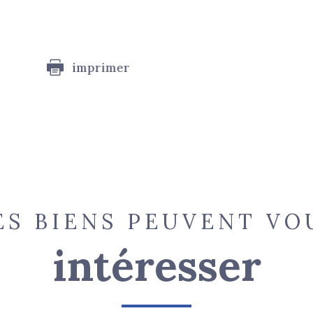
imprimer
ES BIENS PEUVENT VO
intéresser