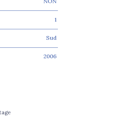
NON
1
Sud
2006
tage