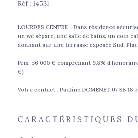
Réf : 14531
LOURDES CENTRE - Dans résidence sécurisé
un wc séparé, une salle de bains, un coin ca
donnant sur une terrasse exposée Sud. Place
Prix 56 000 € comprenant 9.8% d'honoraires
€)
Votre contact : Pauline DOMENET 07 88 18
CARACTÉRISTIQUES D