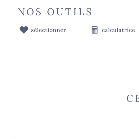
NOS OUTILS
sélectionner
calculatrice
C