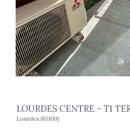
LOURDES CENTRE - T1 TE
Lourdes (65100)