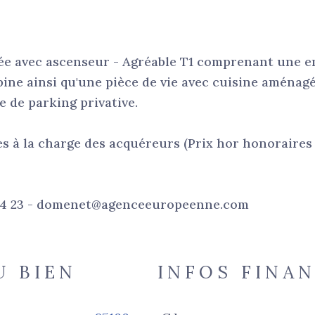
e avec ascenseur - Agréable T1 comprenant une e
bine ainsi qu'une pièce de vie avec cuisine aménag
 de parking privative.
 à la charge des acquéreurs (Prix hor honoraires 
 54 23 - domenet@agenceeuropeenne.com
U BIEN
INFOS FINA