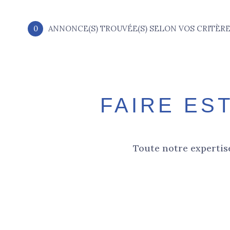
0
ANNONCE(S) TROUVÉE(S) SELON VOS CRITÈR
FAIRE ES
Toute notre expertise