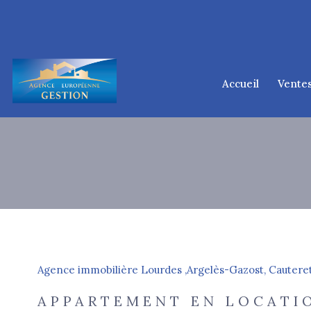
accueil
vente
lourd
tarb
argelès-
cauter
ponta
1
Type de bien
Agence immobilière Lourdes ,Argelès-Gazost, Cauteret
Appartement
65100 - Arcizac-
APPARTEMENT EN LOCATI