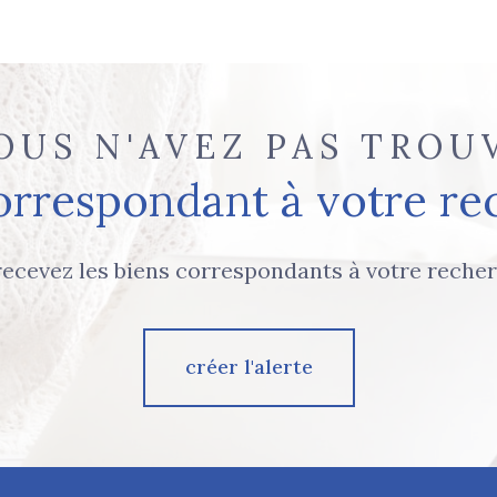
OUS N'AVEZ PAS TROU
correspondant à votre re
recevez les biens correspondants à votre recher
créer l'alerte