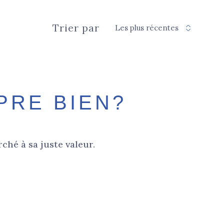
Trier par
Les plus récentes
PRE BIEN?
ché à sa juste valeur.