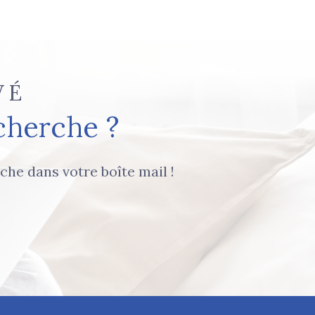
VÉ
cherche ?
che dans votre boîte mail !