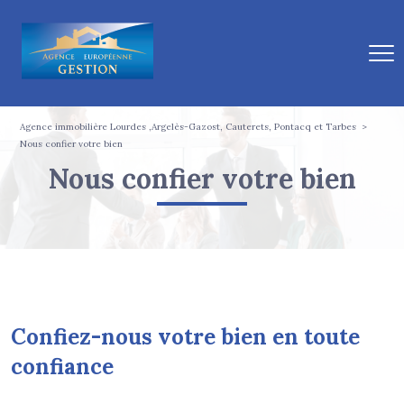
Agence immobilière Lourdes ,Argelès-Gazost, Cauterets, Pontacq et Tarbes
Nous confier votre bien
nous confier votre bien
Confiez-nous votre bien en toute
confiance